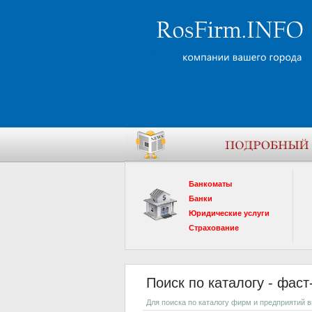
Банкоматы
Банки
Юридические услуги
Страхование
Поиск по каталогу - фас
Для поиска по каталогу фирм и предприятий 