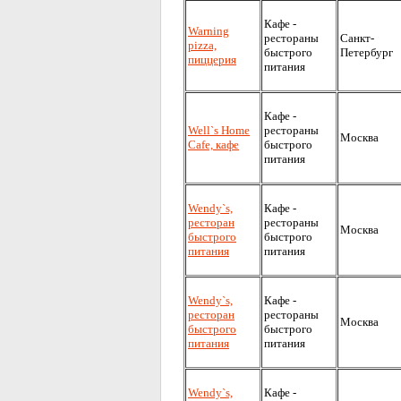
Кафе -
Warning
рестораны
Санкт-
pizza,
быстрого
Петербург
пиццерия
питания
Кафе -
Well`s Home
рестораны
Москва
Cafe, кафе
быстрого
питания
Wendy`s,
Кафе -
ресторан
рестораны
Москва
быстрого
быстрого
питания
питания
Wendy`s,
Кафе -
ресторан
рестораны
Москва
быстрого
быстрого
питания
питания
Wendy`s,
Кафе -