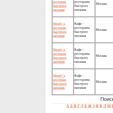
ресторан
рестораны
Москва
быстрого
быстрого
питания
питания
Wendy`s,
Кафе -
ресторан
рестораны
Москва
быстрого
быстрого
питания
питания
Wendy`s,
Кафе -
ресторан
рестораны
Москва
быстрого
быстрого
питания
питания
Wendy`s,
Кафе -
ресторан
рестораны
Москва
быстрого
быстрого
питания
питания
Поис
А
Б
В
Г
Д
Е
Ж
З
И
К
Л
М