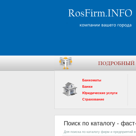
Банкоматы
Банки
Юридические услуги
Страхование
Поиск по каталогу - фас
Для поиска по каталогу фирм и предприятий 