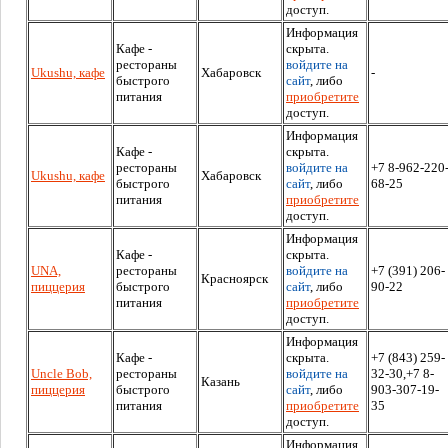
доступ.
Информация
Кафе -
скрыта.
рестораны
войдите на
Ukushu, кафе
Хабаровск
-
быстрого
сайт
, либо
питания
приобретите
доступ.
Информация
Кафе -
скрыта.
рестораны
войдите на
+7 8-962-220
Ukushu, кафе
Хабаровск
быстрого
сайт
, либо
68-25
питания
приобретите
доступ.
Информация
Кафе -
скрыта.
UNA,
рестораны
войдите на
+7 (391) 206-
Красноярск
пиццерия
быстрого
сайт
, либо
90-22
питания
приобретите
доступ.
Информация
Кафе -
скрыта.
+7 (843) 259-
Uncle Bob,
рестораны
войдите на
32-30,+7 8-
Казань
пиццерия
быстрого
сайт
, либо
903-307-19-
питания
приобретите
35
доступ.
Информация