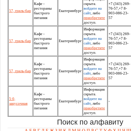
Кафе -
скрыта.
+7 (343) 269-
рестораны
войдите на
76-57,+7 8-
57, гриль-бар
Екатеринбург
быстрого
сайт
, либо
903-086-23-
питания
приобретите
57
доступ.
Информация
Кафе -
скрыта.
+7 (343) 269-
рестораны
войдите на
76-57,+7 8-
57, гриль-бар
Екатеринбург
быстрого
сайт
, либо
903-086-23-
питания
приобретите
57
доступ.
Информация
Кафе -
скрыта.
+7 (343) 269-
рестораны
войдите на
76-57,+7 8-
57, гриль-бар
Екатеринбург
быстрого
сайт
, либо
903-086-23-
питания
приобретите
57
доступ.
Информация
Кафе -
скрыта.
5:0,
рестораны
войдите на
Екатеринбург
-
закусочная
быстрого
сайт
, либо
питания
приобретите
доступ.
Поиск по алфавиту
А
Б
В
Г
Д
Е
Ж
З
И
К
Л
М
Н
О
П
Р
С
Т
У
Ф
Х
Ц
Ч
Ш