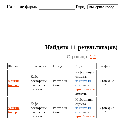
Название фирмы
Город
Найдено 11 результата(ов)
Страница:
1
2
Фирма
Категория
Город
Адрес
Телефон
Информация
Кафе -
скрыта.
5 линия,
рестораны
Ростов-на-
войдите на
+7 (863) 251-
бистро
быстрого
Дону
сайт
, либо
83-32
питания
приобретите
доступ.
Информация
Кафе -
скрыта.
5 линия,
рестораны
Ростов-на-
войдите на
+7 (863) 251-
бистро
быстрого
Дону
сайт
, либо
83-32
питания
приобретите