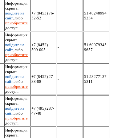
Информация
скрыта.
войдите на
+7 (8453) 76-
51.48248994
-
сайт
, либо
52-52
5234
приобретите
доступ.
Информация
скрыта.
войдите на
+7 (8452)
51.60979345
-
сайт
, либо
599-005
9657
приобретите
доступ.
Информация
скрыта.
войдите на
+7 (8452) 27-
51.53277137
-
сайт
, либо
88-88
5311
приобретите
доступ.
Информация
скрыта.
войдите на
+7 (495) 287-
-
-
сайт
, либо
47-48
приобретите
доступ.
Информация
скрыта.