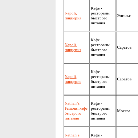
Кафе -
Napoli,
рестораны
Энгельс
пиццерия
быстрого
питания
Кафе -
Napoli,
рестораны
Саратов
пиццерия
быстрого
питания
Кафе -
Napoli,
рестораны
Саратов
пиццерия
быстрого
питания
Nathan`s
Кафе -
Famous, кафе
рестораны
Москва
быстрого
быстрого
питания
питания
Nathan`s
Кафе -