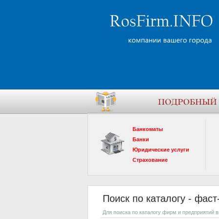
Банкоматы
Банки
Юридические услуги
Страхование
Поиск по каталогу - фас
Для поиска по каталогу фирм и предприятий 