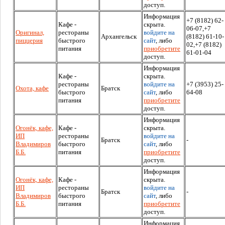
доступ.
Информация
+7 (8182) 62-
Кафе -
скрыта.
06-07,+7
Оригинал,
рестораны
войдите на
Архангельск
(8182) 61-10-
пиццерия
быстрого
сайт
, либо
02,+7 (8182)
питания
приобретите
61-01-04
доступ.
Информация
Кафе -
скрыта.
рестораны
войдите на
+7 (3953) 25-
Охота, кафе
Братск
быстрого
сайт
, либо
64-08
питания
приобретите
доступ.
Информация
Огонёк, кафе,
Кафе -
скрыта.
ИП
рестораны
войдите на
Братск
-
Владимиров
быстрого
сайт
, либо
Б.Б.
питания
приобретите
доступ.
Информация
Огонёк, кафе,
Кафе -
скрыта.
ИП
рестораны
войдите на
Братск
-
Владимиров
быстрого
сайт
, либо
Б.Б.
питания
приобретите
доступ.
Информация