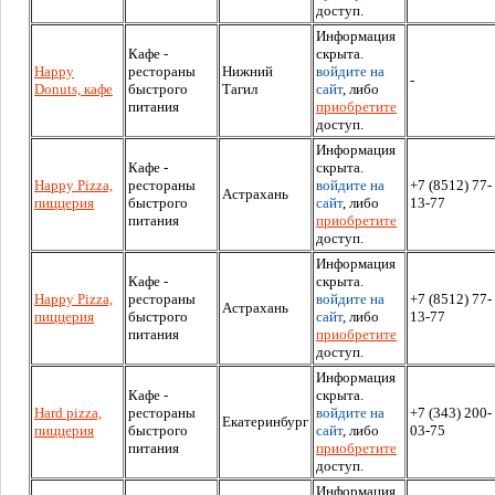
доступ.
Информация
Кафе -
скрыта.
Happy
рестораны
Нижний
войдите на
-
Donuts, кафе
быстрого
Тагил
сайт
, либо
питания
приобретите
доступ.
Информация
Кафе -
скрыта.
Happy Pizza,
рестораны
войдите на
+7 (8512) 77-
Астрахань
пиццерия
быстрого
сайт
, либо
13-77
питания
приобретите
доступ.
Информация
Кафе -
скрыта.
Happy Pizza,
рестораны
войдите на
+7 (8512) 77-
Астрахань
пиццерия
быстрого
сайт
, либо
13-77
питания
приобретите
доступ.
Информация
Кафе -
скрыта.
Hard pizza,
рестораны
войдите на
+7 (343) 200-
Екатеринбург
пиццерия
быстрого
сайт
, либо
03-75
питания
приобретите
доступ.
Информация