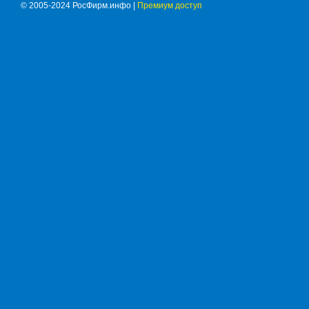
© 2005-2024 РосФирм.инфо |
Премиум доступ