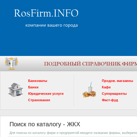
Банкоматы
Продов. магазины
Банки
Кафе
Юридические услуги
Супермаркеты
Страхование
Фаст-фуд
Поиск по каталогу - ЖКХ
Для поиска по каталогу фирм и предприятий введите название фирмы, выберите