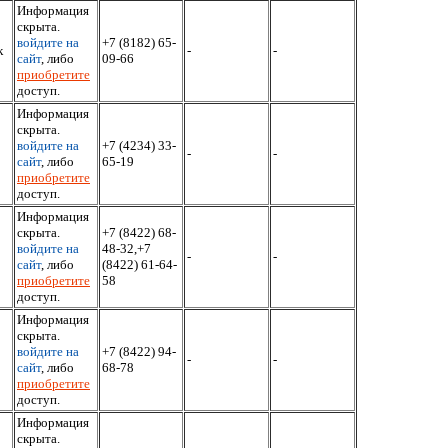
Информация
скрыта.
войдите на
+7 (8182) 65-
к
-
-
сайт
, либо
09-66
приобретите
доступ.
Информация
скрыта.
войдите на
+7 (4234) 33-
-
-
сайт
, либо
65-19
приобретите
доступ.
Информация
скрыта.
+7 (8422) 68-
войдите на
48-32,+7
-
-
сайт
, либо
(8422) 61-64-
приобретите
58
доступ.
Информация
скрыта.
войдите на
+7 (8422) 94-
-
-
сайт
, либо
68-78
приобретите
доступ.
Информация
скрыта.