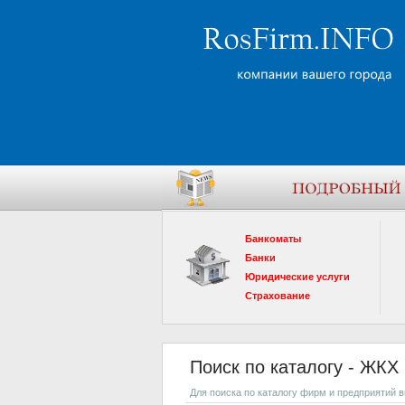
Банкоматы
Банки
Юридические услуги
Страхование
Поиск по каталогу - ЖКХ
Для поиска по каталогу фирм и предприятий 