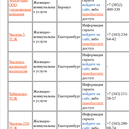
Черемушки,
скрыта.
Жилищно-
ООО,
войдите на
+7 (3852)
коммунальны
Барнаул
управляющая
сайт
, либо
400-330
е услуги
компания
приобретите
доступ.
Информация
скрыта.
Жилищно-
Чкалова 5,
войдите на
+7 (343) 234-
коммунальны
Екатеринбург
ТСЖ
сайт
, либо
64-42
е услуги
приобретите
доступ.
Информация
скрыта.
Чкаловец,
Жилищно-
войдите на
жилищный
коммунальны
Екатеринбург
-
сайт
, либо
кооператив
е услуги
приобретите
доступ.
Информация
скрыта.
Жилищно-
Чайковское,
войдите на
+7 (343) 211-
коммунальны
Екатеринбург
ТСЖ
сайт
, либо
58-57
е услуги
приобретите
доступ.
Информация
скрыта.
Жилищно-
Чкалова-250,
войдите на
+7 (343) 286-
коммунальны
Екатеринбург
ТСЖ
сайт
, либо
08-74