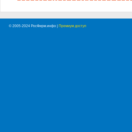
© 2005-2024 РосФирм.инфо |
Премиум доступ