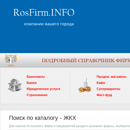
Банкоматы
Продов. магазины
Банки
Кафе
Юридические услуги
Супермаркеты
Страхование
Фаст-фуд
Поиск по каталогу - ЖКХ
Для поиска по каталогу фирм и предприятий введите название фирмы, выберите