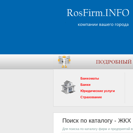
Банкоматы
Банки
Юридические услуги
Страхование
Поиск по каталогу - ЖКХ
Для поиска по каталогу фирм и предприятий 