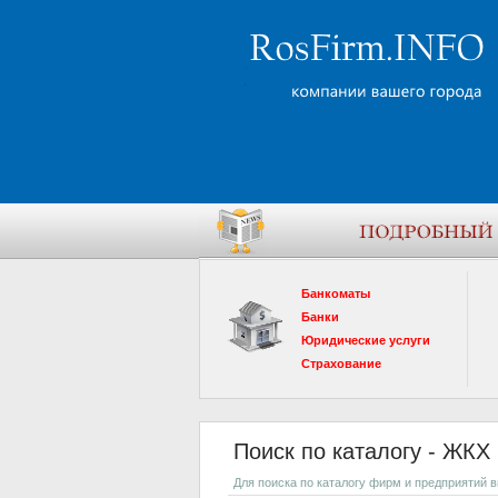
Банкоматы
Банки
Юридические услуги
Страхование
Поиск по каталогу - ЖКХ
Для поиска по каталогу фирм и предприятий 