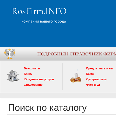
Банкоматы
Продов. магазины
Банки
Кафе
Юридические услуги
Супермаркеты
Страхование
Фаст-фуд
Поиск по каталогу