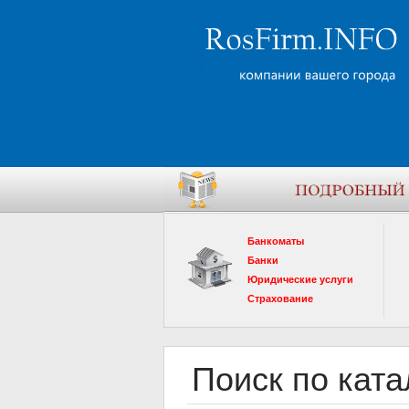
Банкоматы
Банки
Юридические услуги
Страхование
Поиск по ката