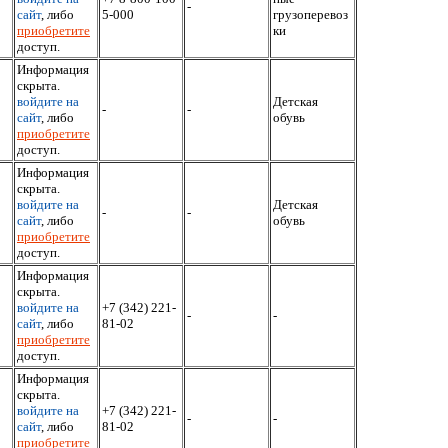
-
сайт
, либо
5-000
грузоперевоз
приобретите
ки
доступ.
Информация
скрыта.
войдите на
Детская
-
-
сайт
, либо
обувь
приобретите
доступ.
Информация
скрыта.
войдите на
Детская
-
-
сайт
, либо
обувь
приобретите
доступ.
Информация
скрыта.
войдите на
+7 (342) 221-
-
-
сайт
, либо
81-02
приобретите
доступ.
Информация
скрыта.
войдите на
+7 (342) 221-
-
-
сайт
, либо
81-02
приобретите