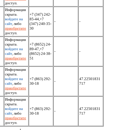
доступ.
Информация
скрыта.
+7 (347) 242-
войдите на
85-44,+7
-
-
сайт
, либо
(347) 240-35-
приобретите
30
доступ.
Информация
скрыта.
+7 (8652) 24-
войдите на
89-47,+7
-
-
сайт
, либо
(8652) 24-38-
приобретите
51
доступ.
Информация
скрыта.
войдите на
+7 (863) 292-
47.22501831
-
сайт
, либо
30-18
717
приобретите
доступ.
Информация
скрыта.
войдите на
+7 (863) 292-
47.22501831
-
сайт
, либо
30-18
717
приобретите
доступ.