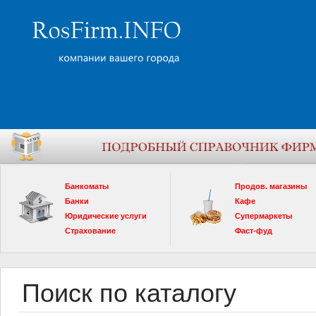
Банкоматы
Продов. магазины
Банки
Кафе
Юридические услуги
Супермаркеты
Страхование
Фаст-фуд
Поиск по каталогу