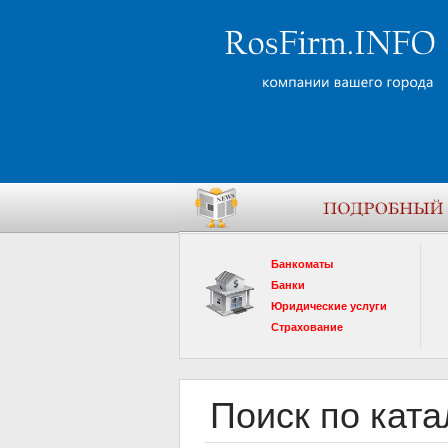
Банкоматы
Банки
Юридические услуги
Страхование
Поиск по ката