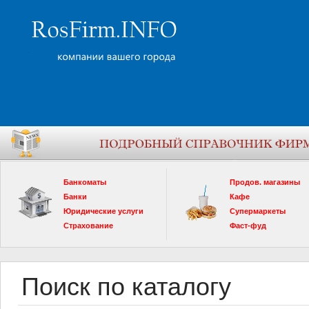
Банкоматы
Продов. магазины
Банки
Кафе
Юридические услуги
Супермаркеты
Страхование
Фаст-фуд
Поиск по каталогу