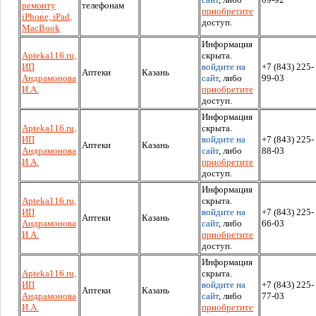
ремонту
телефонам
приобретите
iPhone, iPad,
доступ.
MacBook
Информация
Аpteka116.ru,
скрыта.
ИП
войдите на
+7 (843) 225-
Аптеки
Казань
Андрамонова
сайт
, либо
99-03
И.А.
приобретите
доступ.
Информация
Аpteka116.ru,
скрыта.
ИП
войдите на
+7 (843) 225-
Аптеки
Казань
Андрамонова
сайт
, либо
88-03
И.А.
приобретите
доступ.
Информация
Аpteka116.ru,
скрыта.
ИП
войдите на
+7 (843) 225-
Аптеки
Казань
Андрамонова
сайт
, либо
66-03
И.А.
приобретите
доступ.
Информация
Аpteka116.ru,
скрыта.
ИП
войдите на
+7 (843) 225-
Аптеки
Казань
Андрамонова
сайт
, либо
77-03
И.А.
приобретите