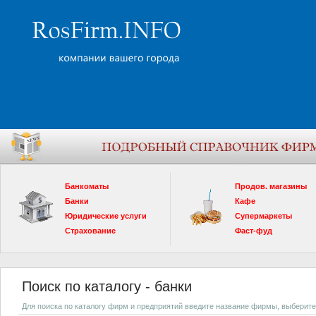
Банкоматы
Продов. магазины
Банки
Кафе
Юридические услуги
Супермаркеты
Страхование
Фаст-фуд
Поиск по каталогу - банки
Для поиска по каталогу фирм и предприятий введите название фирмы, выберите