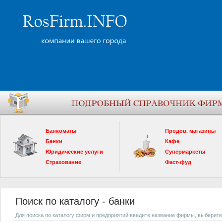
Банкоматы
Продов. магазины
Банки
Кафе
Юридические услуги
Супермаркеты
Страхование
Фаст-фуд
Поиск по каталогу - банки
Для поиска по каталогу фирм и предприятий введите название фирмы, выберите