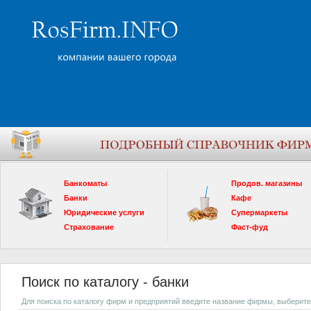
Банкоматы
Продов. магазины
Банки
Кафе
Юридические услуги
Супермаркеты
Страхование
Фаст-фуд
Поиск по каталогу - банки
Для поиска по каталогу фирм и предприятий введите название фирмы, выберите