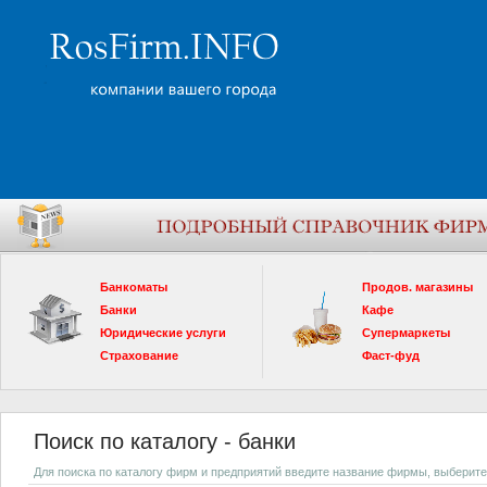
Банкоматы
Продов. магазины
Банки
Кафе
Юридические услуги
Супермаркеты
Страхование
Фаст-фуд
Поиск по каталогу - банки
Для поиска по каталогу фирм и предприятий введите название фирмы, выберите