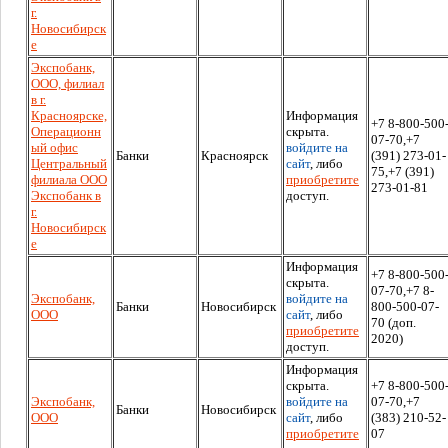
г.
Новосибирск
е
Экспобанк,
ООО, филиал
в г.
Красноярске,
Информация
+7 8-800-500
Операционн
скрыта.
07-70,+7
ый офис
войдите на
Банки
Красноярск
(391) 273-01-
Центральный
сайт
, либо
75,+7 (391)
филиала ООО
приобретите
273-01-81
Экспобанк в
доступ.
г.
Новосибирск
е
Информация
+7 8-800-500
скрыта.
07-70,+7 8-
Экспобанк,
войдите на
Банки
Новосибирск
800-500-07-
ООО
сайт
, либо
70 (доп.
приобретите
2020)
доступ.
Информация
скрыта.
+7 8-800-500
Экспобанк,
войдите на
07-70,+7
Банки
Новосибирск
ООО
сайт
, либо
(383) 210-52-
приобретите
07