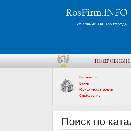
Банкоматы
Банки
Юридические услуги
Страхование
Поиск по ката