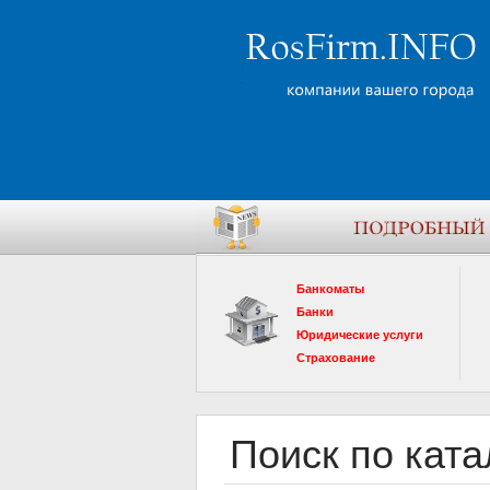
Банкоматы
Банки
Юридические услуги
Страхование
Поиск по ката