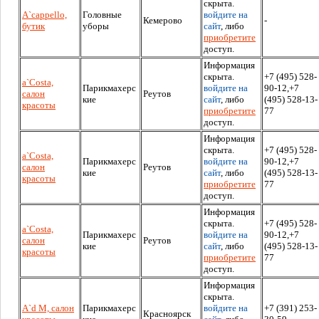
скрыта.
A`cappello,
Головные
войдите на
Кемерово
-
бутик
уборы
сайт
, либо
приобретите
доступ.
Информация
скрыта.
+7 (495) 528-
a`Costa,
Парикмахерс
войдите на
90-12,+7
салон
Реутов
кие
сайт
, либо
(495) 528-13-
красоты
приобретите
77
доступ.
Информация
скрыта.
+7 (495) 528-
a`Costa,
Парикмахерс
войдите на
90-12,+7
салон
Реутов
кие
сайт
, либо
(495) 528-13-
красоты
приобретите
77
доступ.
Информация
скрыта.
+7 (495) 528-
a`Costa,
Парикмахерс
войдите на
90-12,+7
салон
Реутов
кие
сайт
, либо
(495) 528-13-
красоты
приобретите
77
доступ.
Информация
скрыта.
A`d M, салон
Парикмахерс
войдите на
+7 (391) 253-
Красноярск