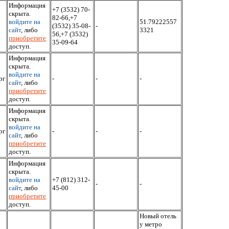
Информация
+7 (3532) 70-
скрыта.
82-66,+7
войдите на
51.79222557
(3532) 35-08-
-
сайт
, либо
3321
56,+7 (3532)
приобретите
35-09-64
доступ.
Информация
скрыта.
войдите на
рг
-
-
-
сайт
, либо
приобретите
доступ.
Информация
скрыта.
войдите на
рг
-
-
-
сайт
, либо
приобретите
доступ.
Информация
скрыта.
войдите на
+7 (812) 312-
-
-
сайт
, либо
45-00
приобретите
доступ.
Новый отель
у метро