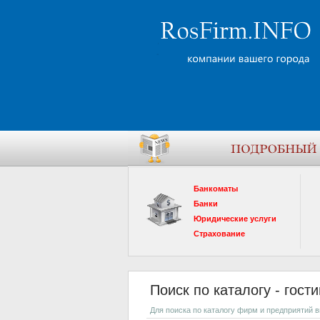
Банкоматы
Банки
Юридические услуги
Страхование
Поиск по каталогу - гост
Для поиска по каталогу фирм и предприятий 