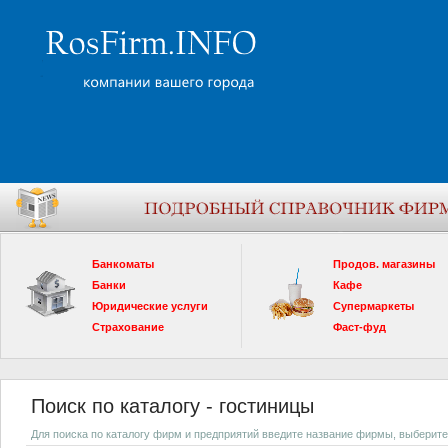
Банкоматы
Продов. магазины
Банки
Кафе
Юридические услуги
Супермаркеты
Страхование
Фаст-фуд
Поиск по каталогу - гостиницы
Для поиска по каталогу фирм и предприятий введите название фирмы, выберите