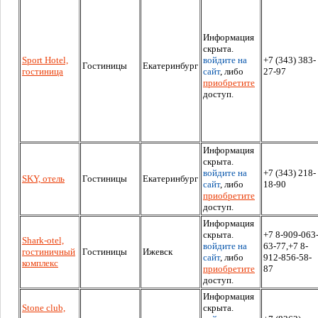
Информация
скрыта.
Sport Hotel,
войдите на
+7 (343) 383-
Гостиницы
Екатеринбург
гостиница
сайт
, либо
27-97
приобретите
доступ.
Информация
скрыта.
войдите на
+7 (343) 218-
SKY, отель
Гостиницы
Екатеринбург
сайт
, либо
18-90
приобретите
доступ.
Информация
скрыта.
+7 8-909-063
Shark-otel,
войдите на
63-77,+7 8-
гостиничный
Гостиницы
Ижевск
сайт
, либо
912-856-58-
комплекс
приобретите
87
доступ.
Информация
Stone club,
скрыта.