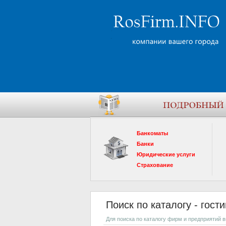
Банкоматы
Банки
Юридические услуги
Страхование
Поиск по каталогу - гост
Для поиска по каталогу фирм и предприятий 