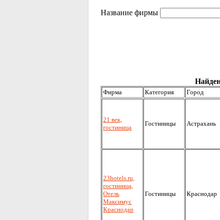
Название фирмы
Найден
Фирма
Категория
Город
21 век,
Гостиницы
Астрахань
гостиница
23hotels.ru,
гостиница,
Отель
Гостиницы
Краснодар
Максимус
Краснодар