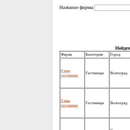
Название фирмы
Найден
Фирма
Категория
Город
9 мая,
Гостиницы
Волгоград
гостиница
9 мая,
Гостиницы
Волгоград
гостиница