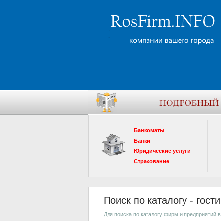
Банкоматы
Банки
Юридические услуги
Страхование
Поиск по каталогу - гост
Для поиска по каталогу фирм и предприятий 