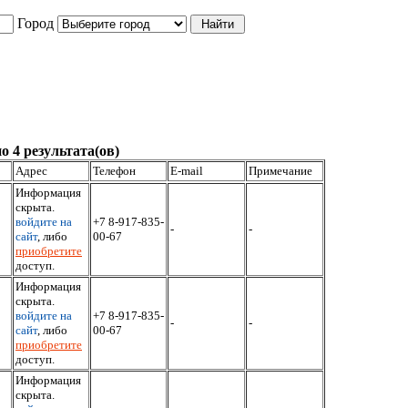
Город
о 4 результата(ов)
Адрес
Телефон
E-mail
Примечание
Информация
скрыта.
войдите на
+7 8-917-835-
-
-
сайт
, либо
00-67
приобретите
доступ.
Информация
скрыта.
войдите на
+7 8-917-835-
-
-
сайт
, либо
00-67
приобретите
доступ.
Информация
скрыта.