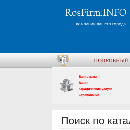
Банкоматы
Банки
Юридические услуги
Страхование
Поиск по ката