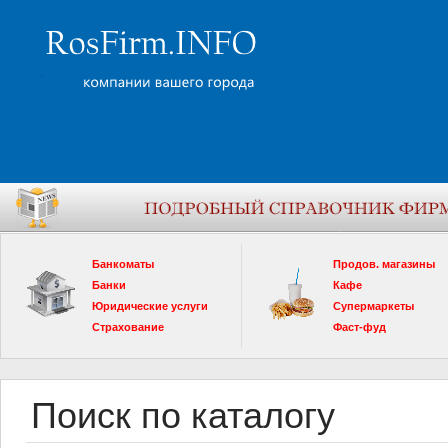
Банкоматы
Продов. магазины
Банки
Кафе
Юридические услуги
Супермаркеты
Страхование
Фаст-фуд
Поиск по каталогу