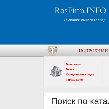
Банкоматы
Банки
Юридические услуги
Страхование
Поиск по ката