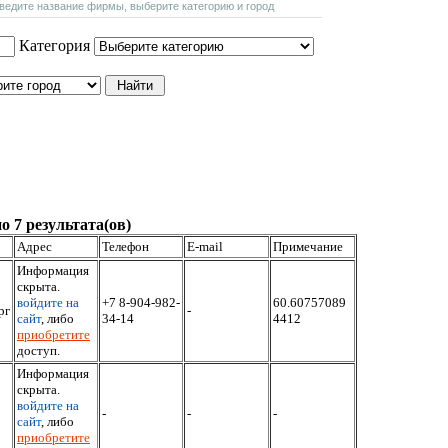
введите название фирмы, выберите категорию и город
Категория
о 7 результата(ов)
Адрес
Телефон
E-mail
Примечание
Информация
скрыта.
войдите на
+7 8-904-982-
60.60757089
рг
-
сайт
, либо
34-14
4412
приобретите
доступ.
Информация
скрыта.
войдите на
-
-
-
сайт
, либо
приобретите