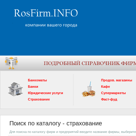
Банкоматы
Продов. магазины
Банки
Кафе
Юридические услуги
Супермаркеты
Страхование
Фаст-фуд
Поиск по каталогу - страхование
Для поиска по каталогу фирм и предприятий введите название фирмы, выберите