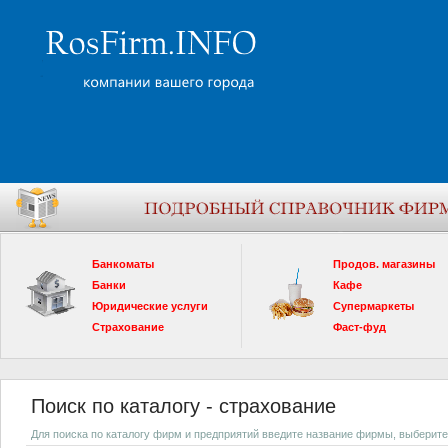
Банкоматы
Продов. магазины
Банки
Кафе
Юридические услуги
Супермаркеты
Страхование
Фаст-фуд
Поиск по каталогу - страхование
Для поиска по каталогу фирм и предприятий введите название фирмы, выберите