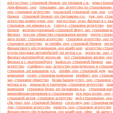
росгосстрах, страховой брокер, ип трошков с.в.
юма-страхов
дим-финанс, ооо
триальянс, зао, агентство по страховани
ооо, страховое агентство
уральский страховой дом, ооо
ст
брокер
страховой брокер, ип третьякова е.н.
уик, ооо, стр
агентство номер один, ооо
ингосстрах, осао, филиал в г. е
страховок, ип ивкова е.н.
город-е, страховое агентство
инг
брокер
железнодорожный страховой фонд, зао, страховая к
филиал
россия, общество страхования жизни
центр страхо
авто полис, страховое агентство
страховое агентство, ооо 
страховое агентство
ас-профи, ооо, страховой брокер
реги
финансового обслуживания, ооо крафт-кор
агентство стра
купли-продажи автомобилей, ип мурза е.н.
росно-мс, оао, 
филиал екатеринбург-росно-мс
нсг страхование жизни, ооо
филиал в г. екатеринбурге
kaskos.ru, страховой брокер
ааа,
агентство
стабфонд, ооо, агентство юридических и страхов
страховок, ип кокшаров д.п.
профи, ооо, страховой дом
вы
компания
эллит, страховая компания
перфект, ооо, страхо
зао, страховое общество
белая башня-успех, ооо, страховое 
котова н.ю.
некрасов и партнеры, страховое агентство
ора
компания
страховое бюро, ип бадьярова н.а.
страховая кре
микрофинансирования и страхования
иск евро-полис, ооо,
страховой актив, страховое агентство
мсб-страхование, ооо
сбк урал, ооо, страховой брокер
согаз-мед, оао, страховая 
дон, страховое агентство
юристъ, ооо, страховое агентство
финансового обслуживания, ооо крафт-кор, офис
ok agency