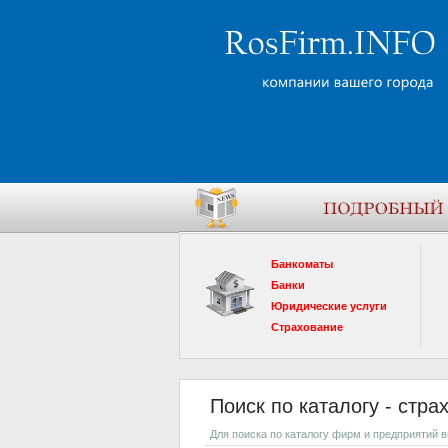
Банкоматы
Банки
Юридические услуги
Страхование
Поиск по каталогу - стра
Для поиска по каталогу фирм и предприятий 