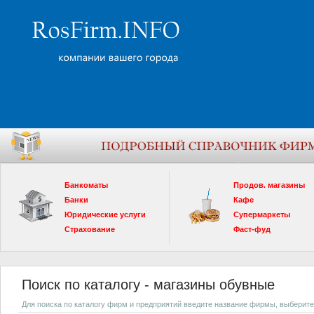
Банкоматы
Продов. магазины
Банки
Кафе
Юридические услуги
Супермаркеты
Страхование
Фаст-фуд
Поиск по каталогу - магазины обувные
Для поиска по каталогу фирм и предприятий введите название фирмы, выберите