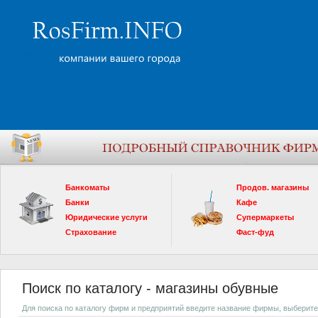
Банкоматы
Продов. магазины
Банки
Кафе
Юридические услуги
Супермаркеты
Страхование
Фаст-фуд
Поиск по каталогу - магазины обувные
Для поиска по каталогу фирм и предприятий введите название фирмы, выберите