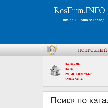
Банкоматы
Банки
Юридические услуги
Страхование
Поиск по ката