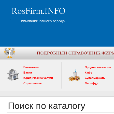
Банкоматы
Продов. магазины
Банки
Кафе
Юридические услуги
Супермаркеты
Страхование
Фаст-фуд
Поиск по каталогу