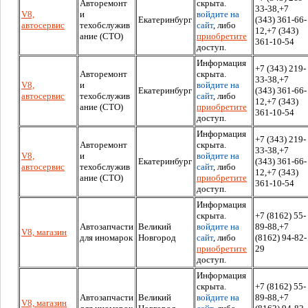
Авторемонт
скрыта.
33-38,+7
V8,
и
войдите на
Екатеринбург
(343) 361-66-
автосервис
техобслужив
сайт
, либо
12,+7 (343)
ание (СТО)
приобретите
361-10-54
доступ.
Информация
+7 (343) 219-
Авторемонт
скрыта.
33-38,+7
V8,
и
войдите на
Екатеринбург
(343) 361-66-
автосервис
техобслужив
сайт
, либо
12,+7 (343)
ание (СТО)
приобретите
361-10-54
доступ.
Информация
+7 (343) 219-
Авторемонт
скрыта.
33-38,+7
V8,
и
войдите на
Екатеринбург
(343) 361-66-
автосервис
техобслужив
сайт
, либо
12,+7 (343)
ание (СТО)
приобретите
361-10-54
доступ.
Информация
скрыта.
+7 (8162) 55-
Автозапчасти
Великий
войдите на
89-88,+7
V8, магазин
для иномарок
Новгород
сайт
, либо
(8162) 94-82-
приобретите
29
доступ.
Информация
скрыта.
+7 (8162) 55-
Автозапчасти
Великий
войдите на
89-88,+7
V8, магазин