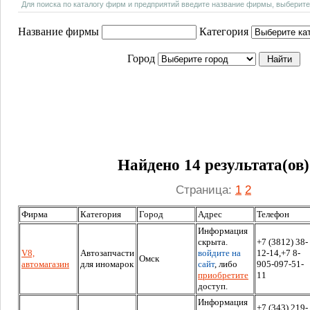
Для поиска по каталогу фирм и предприятий введите название фирмы, выберите
Название фирмы
Категория
Город
Найдено 14 результата(ов)
Страница:
1
2
Фирма
Категория
Город
Адрес
Телефон
Информация
скрыта.
+7 (3812) 38-
V8,
Автозапчасти
войдите на
12-14,+7 8-
Омск
автомагазин
для иномарок
сайт
, либо
905-097-51-
приобретите
11
доступ.
Информация
+7 (343) 219-