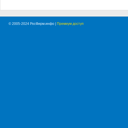
© 2005-2024 РосФирм.инфо |
Премиум доступ