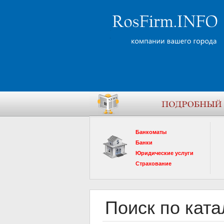
Банкоматы
Банки
Юридические услуги
Страхование
Поиск по ката