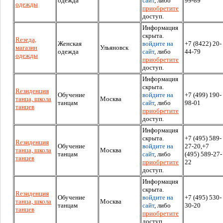
одежда
сайт
, либо
99-89
одежды
приобретите
доступ.
Информация
скрыта.
Rезеда,
Женская
войдите на
+7 (8422) 20-
магазин
Ульяновск
одежда
сайт
, либо
44-79
одежды
приобретите
доступ.
Информация
скрыта.
Rезиденция
Обучение
войдите на
+7 (499) 190-
танца, школа
Москва
танцам
сайт
, либо
98-01
танцев
приобретите
доступ.
Информация
скрыта.
+7 (495) 589-
Rезиденция
Обучение
войдите на
27-20,+7
танца, школа
Москва
танцам
сайт
, либо
(495) 589-27-
танцев
приобретите
22
доступ.
Информация
скрыта.
Rезиденция
Обучение
войдите на
+7 (495) 530-
танца, школа
Москва
танцам
сайт
, либо
30-20
танцев
приобретите
доступ.