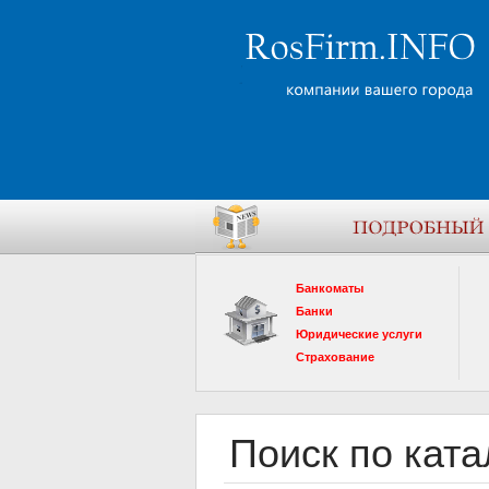
Банкоматы
Банки
Юридические услуги
Страхование
Поиск по ката