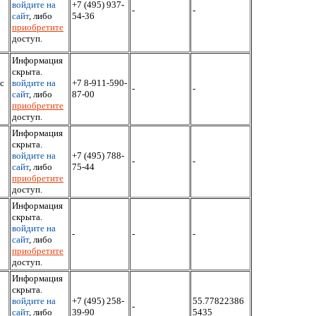
войдите на
+7 (495) 937-
-
-
сайт
, либо
54-36
приобретите
доступ.
Информация
скрыта.
с
войдите на
+7 8-911-590-
-
-
сайт
, либо
87-00
приобретите
доступ.
Информация
скрыта.
войдите на
+7 (495) 788-
-
-
сайт
, либо
75-44
приобретите
доступ.
Информация
скрыта.
войдите на
-
-
-
сайт
, либо
приобретите
доступ.
Информация
скрыта.
войдите на
+7 (495) 258-
55.77822386
-
сайт
, либо
39-90
5435