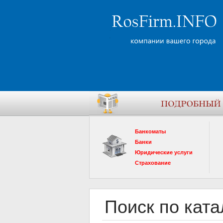
Банкоматы
Банки
Юридические услуги
Страхование
Поиск по ката