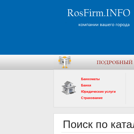
Банкоматы
Банки
Юридические услуги
Страхование
Поиск по ката