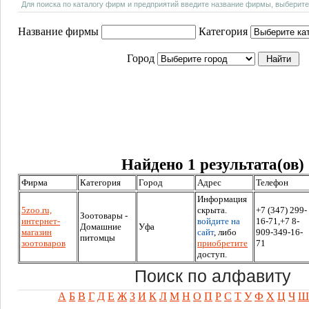
Для поиска по каталогу фирм и предприятий введите название фирмы, выберите
Название фирмы
Категория
Город
Найдено 1 результата(ов)
Фирма
Категория
Город
Адрес
Телефон
Информация
5zoo.ru,
скрыта.
+7 (347) 299-
Зоотовары -
интернет-
войдите на
16-71,+7 8-
Домашние
Уфа
магазин
сайт
, либо
909-349-16-
питомцы
зоотоваров
приобретите
71
доступ.
Поиск по алфавиту
А
Б
В
Г
Д
Е
Ж
З
И
К
Л
М
Н
О
П
Р
С
Т
У
Ф
Х
Ц
Ч
Ш