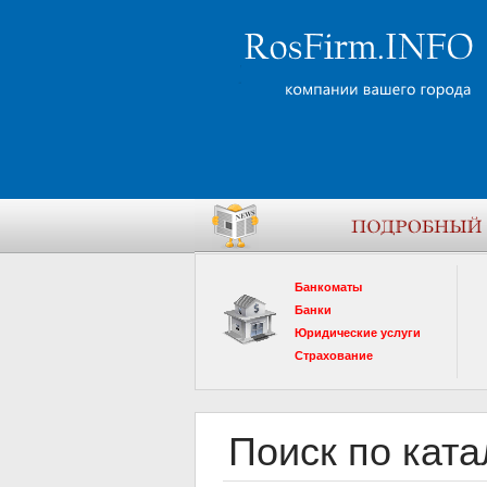
Банкоматы
Банки
Юридические услуги
Страхование
Поиск по ката