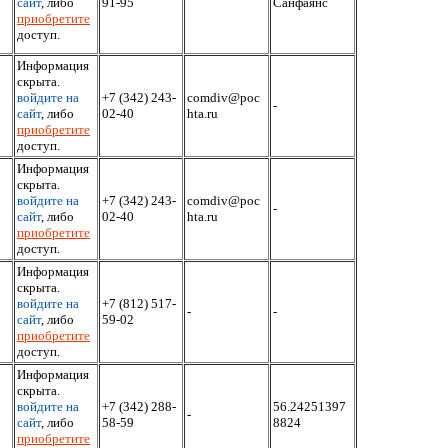
сайт
, либо
91-95
Санфаянс
приобретите
доступ.
Информация
скрыта.
войдите на
+7 (342) 243-
comdiv@poc
-
сайт
, либо
02-40
hta.ru
приобретите
доступ.
Информация
скрыта.
войдите на
+7 (342) 243-
comdiv@poc
-
сайт
, либо
02-40
hta.ru
приобретите
доступ.
Информация
скрыта.
войдите на
+7 (812) 517-
-
-
сайт
, либо
59-02
приобретите
доступ.
Информация
скрыта.
войдите на
+7 (342) 288-
56.24251397
-
сайт
, либо
58-59
8824
приобретите