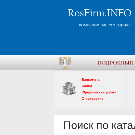
Банкоматы
Банки
Юридические услуги
Страхование
Поиск по ката