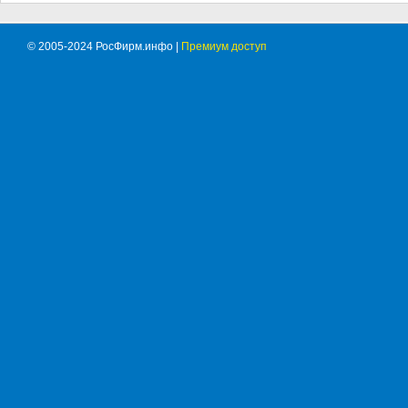
© 2005-2024 РосФирм.инфо |
Премиум доступ