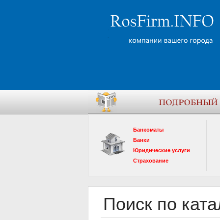
Банкоматы
Банки
Юридические услуги
Страхование
Поиск по ката