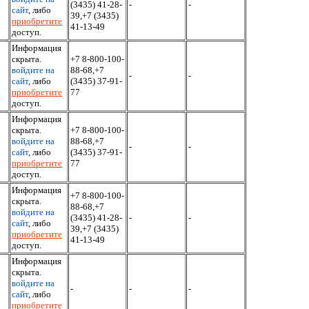
(3435) 41-28-
-
-
сайт
, либо
39,+7 (3435)
приобретите
41-13-49
доступ.
Информация
скрыта.
+7 8-800-100-
войдите на
88-68,+7
-
-
сайт
, либо
(3435) 37-91-
приобретите
77
доступ.
Информация
скрыта.
+7 8-800-100-
войдите на
88-68,+7
-
-
сайт
, либо
(3435) 37-91-
приобретите
77
доступ.
Информация
+7 8-800-100-
скрыта.
88-68,+7
войдите на
(3435) 41-28-
-
-
сайт
, либо
39,+7 (3435)
приобретите
41-13-49
доступ.
Информация
скрыта.
войдите на
-
-
-
сайт
, либо
приобретите