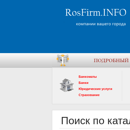
Банкоматы
Банки
Юридические услуги
Страхование
Поиск по ката